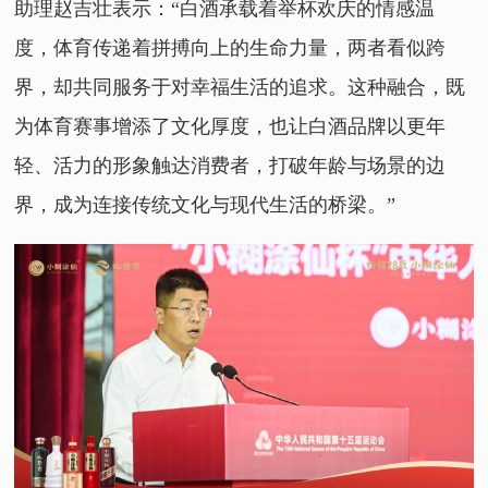
助理赵吉壮表示：“白酒承载着举杯欢庆的情感温
度，体育传递着拼搏向上的生命力量，两者看似跨
界，却共同服务于对幸福生活的追求。这种融合，既
为体育赛事增添了文化厚度，也让白酒品牌以更年
轻、活力的形象触达消费者，打破年龄与场景的边
界，成为连接传统文化与现代生活的桥梁。”