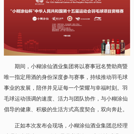
期间，小糊涂仙酒业集团将以赛事冠名赞助商暨
唯一指定用酒的身份深度参与赛事，持续推动羽毛球
事业的发展，陪伴并见证每一个荣耀与幸福时刻。羽
毛球运动强调的速度、活力与团队协作，与小糊涂仙
倡导的健康、积极的生活方式高度契合，双向奔赴。
正如本次发布会现场，小糊涂仙酒业集团总经理