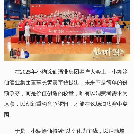
在2025年小糊涂仙酒业集团客户大会上，小糊涂
仙酒业集团董事长黄震宇曾提出，未来不是简单的份
额争夺，而是价值创造的较量，唯有以消费者需求为
原点，以创新重构竞争逻辑，才能在这场淘汰赛中突
围。
于是，小糊涂仙持续“以文化为主线，以活动增