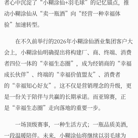
者心中沉淀了“小糊涂仙+羽毛球”的记忆锚点，推
动小糊涂仙从“卖一瓶酒”向“经营一种幸福体
验”加速转型。
在不久前举行的2026年小糊涂仙酒业集团客户大
会上，小糊涂仙明确提出将构建厂、商、终端、消费
者四位一体的“幸福生态圈”，成为经销商的“幸福
成长伙伴”、终端的“幸福价值盟友”、消费者
的“幸福知心好友”。这不仅是营销理念的升级，更
是一份关于陪伴与共赢的长期承诺。而亚锦赛，正
是“幸福生态圈”走向落地的重要一步。
一场顶级赛事，一种生活方式；一瓶品质美酒，
一段温暖陪伴。未来，小糊涂仙将继续以羽毛球为