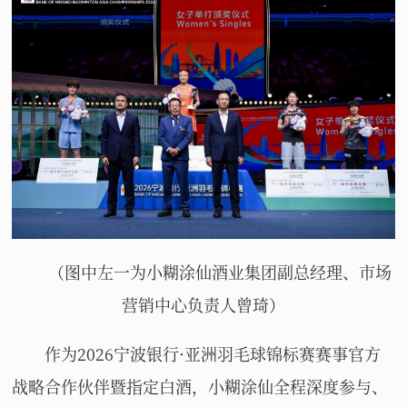
（图中左一为小糊涂仙酒业集团副总经理、市场
营销中心负责人曾琦）
作为2026宁波银行·亚洲羽毛球锦标赛赛事官方
战略合作伙伴暨指定白酒，小糊涂仙全程深度参与、