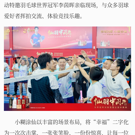
动特邀羽毛球世界冠军李茵晖亲临现场，与众多羽球
爱好者挥拍交流、体验竞技乐趣。
小糊涂仙以丰富的场景布局，将“幸福”二字化
为一次次击掌、一张张笑脸、一份份惊喜，让每一位