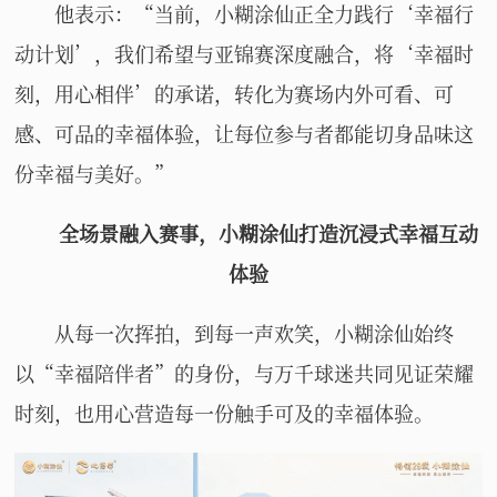
他表示：“当前，小糊涂仙正全力践行‘幸福行
动计划’，我们希望与亚锦赛深度融合，将‘幸福时
刻，用心相伴’的承诺，转化为赛场内外可看、可
感、可品的幸福体验，让每位参与者都能切身品味这
份幸福与美好。”
全场景融入赛事，小糊涂仙打造沉浸式幸福互动
体验
从每一次挥拍，到每一声欢笑，小糊涂仙始终
以“幸福陪伴者”的身份，与万千球迷共同见证荣耀
时刻，也用心营造每一份触手可及的幸福体验。