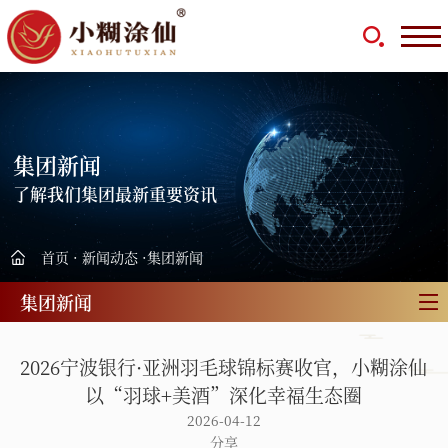
集团新闻
了解我们集团最新重要资讯
首页
·
新闻动态
·
集团新闻
集团新闻
2026宁波银行·亚洲羽毛球锦标赛收官，小糊涂仙
以“羽球+美酒”深化幸福生态圈
2026-04-12
分享