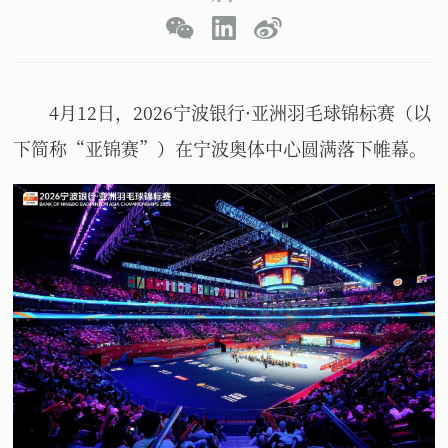
4月12日，2026宁波银行·亚洲羽毛球锦标赛（以
下简称“亚锦赛”）在宁波奥体中心圆满落下帷幕。