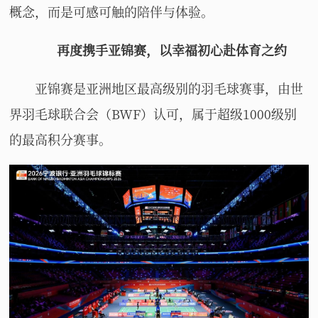
概念，而是可感可触的陪伴与体验。
再度携手亚锦赛，以幸福初心赴体育之约
亚锦赛是亚洲地区最高级别的羽毛球赛事，由世
界羽毛球联合会（BWF）认可，属于超级1000级别
的最高积分赛事。