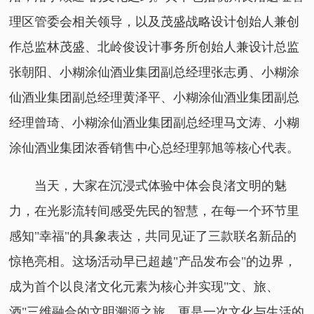
理区管委会相关领导，以及茂盛战略设计创始人兼创
作总监林茂盛、北岭俊设计事务所创始人兼设计总监
张朝阳、小糊涂仙酒业集团副总经理张志勇、小糊涂
仙酒业集团副总经理黄泽平、小糊涂仙酒业集团副总
经理曾琦、小糊涂仙酒业集团副总经理马文涛、小糊
涂仙酒业集团浓香销售中心总经理郭旭等核心代表。
当天，大家在沉浸式体验中体会良渚文明的魅
力，在光影流转间感受先民的智慧，在每一个环节里
感知"幸福"的具象表达，共同见证了三款联名新品的
惊艳亮相。这场活动早已超越"产品发布会"的边界，
成为首个以良渚文化元素为核心并实现"文、旅、
酒"三维融合的文明溯源之旅，更是一次文化与生活的