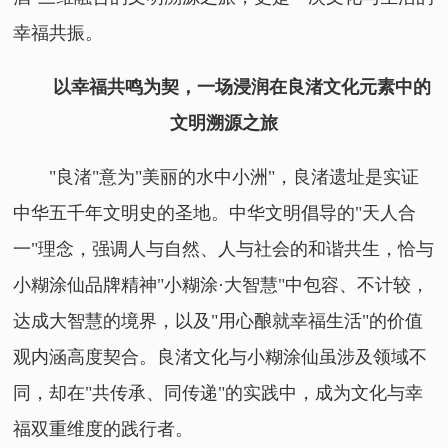
幸福共振。
以幸福共鸣为契，一场浸润在良渚文化元素中的
文明溯源之旅
"良渚"意为"美丽的水中小洲"，良渚遗址是实证
中华五千年文明史的圣地。中华文明倡导的"天人合
一"理念，强调人与自然、人与社会的和谐共生，恰与
小糊涂仙品牌精神"小糊涂·大智慧"中包容、不计较，
达成大智慧的境界，以及"用心酿就幸福生活"的价值
观内涵高度契合。良渚文化与小糊涂仙虽涉及领域不
同，却在"共传承、同传递"的实践中，成为文化与幸
福双重维度的践行者。