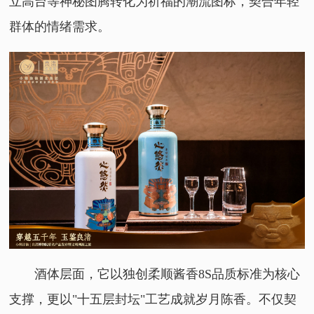
立高台等神秘图腾转化为祈福的潮流图标，契合年轻
群体的情绪需求。
酒体层面，它以独创柔顺酱香8S品质标准为核心
支撑，更以"十五层封坛"工艺成就岁月陈香。不仅契