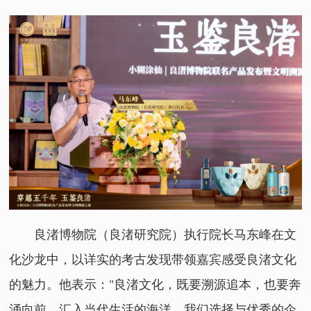
良渚博物院（良渚研究院）执行院长马东峰在文
化沙龙中，以详实的考古发现带领嘉宾感受良渚文化
的魅力。他表示："良渚文化，既要溯源追本，也要奔
涌向前，汇入当代生活的海洋。我们选择与优秀的企