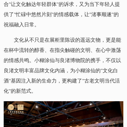
合"让文化触达年轻群体"的诉求，又为当下年轻人提
供了"忙碌中悠然片刻"的情感载体，让"渚事顺遂"的
祝福融入日常。
文化从不只是在展柜里陈设的遥远文物，更是能
在杯中流转的醇香、在指尖触碰的文明、在心中激荡
的情感共鸣。小糊涂仙与良渚博物院的携手，不仅以
良渚文明丰富品牌文化内涵，为小糊涂仙的"文化白
酒"基因注入新的生命力，更构建了"古老文明当代活
化"的新范式。