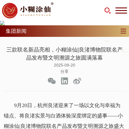
集团新闻
首页
·
新闻动态
·
集团新闻
了解我们集团最新重要资讯
集团新闻
三款联名新品亮相，小糊涂仙|良渚博物院联名产
品发布暨文明溯源之旅圆满落幕
2025-09-20
分享
9月20日，杭州良渚迎来了一场以文化与幸福为
锚点、将良渚实景与白酒体验深度绑定的盛事——小
糊涂仙|良渚博物院联名产品发布暨文明溯源之旅盛大