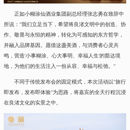
正如小糊涂仙酒业集团副总经理张志勇在致辞中
所说："我们立足当下，希望将良渚文明中的创造、协
作、敬畏与永恒的精神，转化为可感知的东方哲学，
并融入品牌基因。愿借这盏美酒，与消费者心灵共
鸣，营造'小事糊涂、心大事明、幸福人生'的豁达境
地，为他们的生活注入一份从容、幸福与松弛。"
不同于传统发布会的固定模式，本次活动以"旅行
即发布，发布即体验"为思路，将嘉宾的全天行程沉浸
在良渚文化的实景之中。