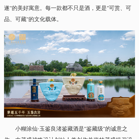
遂"的美好寓意。每一款都不只是酒，更是"可赏、可
品、可藏"的文化载体。
小糊涂仙·玉鉴良渚鉴藏酒是"鉴藏级"的诚意之