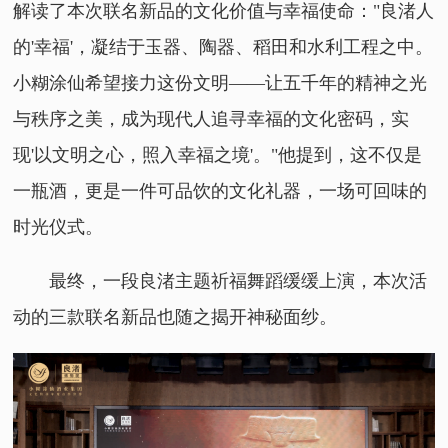
解读了本次联名新品的文化价值与幸福使命："良渚人
的'幸福'，凝结于玉器、陶器、稻田和水利工程之中。
小糊涂仙希望接力这份文明——让五千年的精神之光
与秩序之美，成为现代人追寻幸福的文化密码，实
现'以文明之心，照入幸福之境'。"他提到，这不仅是
一瓶酒，更是一件可品饮的文化礼器，一场可回味的
时光仪式。
最终，一段良渚主题祈福舞蹈缓缓上演，本次活
动的三款联名新品也随之揭开神秘面纱。