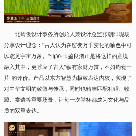
北岭俊设计事务所创始人兼设计总监张朝阳现场
分享设计理念："古人认为在窑变万千变化的釉色中可
以窥见宇宙万象。"仙30·玉鉴良渚正是将这样的意境
融入其中，更呼应了古人"纵有家财万贯，不如钧瓷一
片"的评价。产品以东方智慧为极致表达内核，实现了
对中华文明的致敬与传承，同时也精准匹配礼赠、收
藏、宴请等重要场景，让每一次举杯都成为文化与品
质的双重表达。