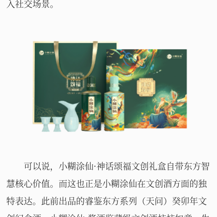
入社交场景。
可以说，小糊涂仙·神话颂福文创礼盒自带东方智
慧核心价值。而这也正是小糊涂仙在文创酒方面的独
特表达。此前出品的睿鉴东方系列（天问）癸卯年文