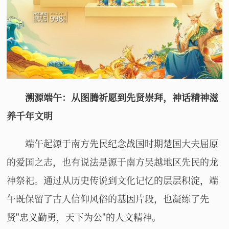
溯源端午：从图腾祈愿到先贤崇拜，神话精神滋
养千年文明
端午起源于南方先民纪念战国时期楚国大夫屈原
的爱国之志，也有说法是源于南方吴越地区先民的龙
神祭祀。通过从历史传说到文化记忆的层层积淀，端
午既保留了古人信仰风俗的基因片段，也凝练了先
贤"忠义勤勇，天下为公"的人文精神。