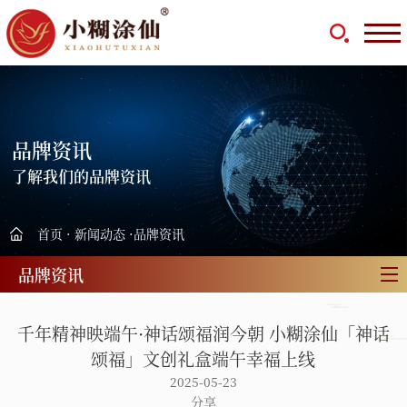
品牌资讯
了解我们的品牌资讯
首页
·
新闻动态
·
品牌资讯
品牌资讯
千年精神映端午·神话颂福润今朝 小糊涂仙「神话
颂福」文创礼盒端午幸福上线
2025-05-23
分享