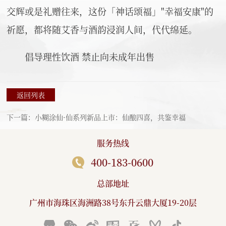
交辉或是礼赠往来，这份「神话颂福」"幸福安康"的
祈愿，都将随艾香与酒韵浸润人间，代代绵延。
倡导理性饮酒 禁止向未成年出售
返回列表
下一篇：小糊涂仙·仙系列新品上市：仙酿四喜，共鉴幸福
服务热线
400-183-0600
总部地址
广州市海珠区海洲路38号东升云鼎大厦19-20层