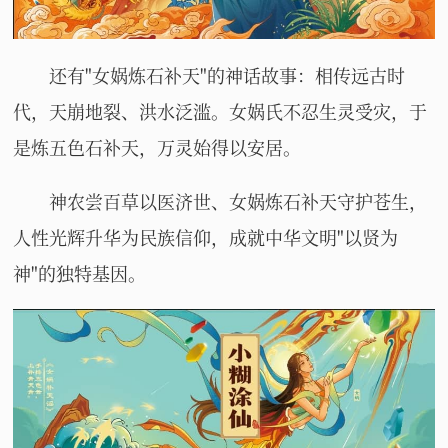
还有"女娲炼石补天"的神话故事：相传远古时
代，天崩地裂、洪水泛滥。女娲氏不忍生灵受灾，于
是炼五色石补天，万灵始得以安居。
神农尝百草以医济世、女娲炼石补天守护苍生，
人性光辉升华为民族信仰，成就中华文明"以贤为
神"的独特基因。